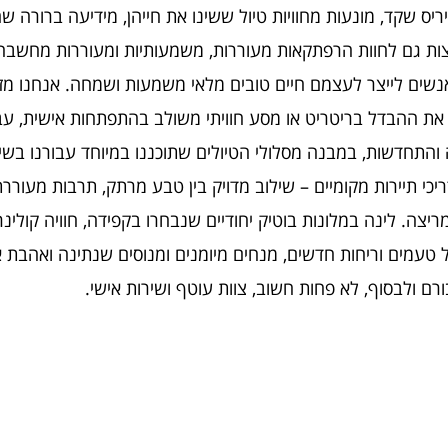
ריס שקד, מונעות מחוויות טיול ששינו את חייהן, מידיעה ברורה ש
ות גם לחוות הרפתקאות מעוררות, משמעותיות ומעוררות מחשבה, 
אנשים לייצר לעצמם חיים טובים מלאי משמעות ושמחה. אנחנו מז
את ההבדל בריטריט או מסע חוויתי משולב בהתפתחות אישית, ע
 והתחדשות, במבנה מסלולי הטיולים שתוכננו במיוחד עבורנו בשי
יכי תיירות מקומיים – שילוב מדויק בין טבע מרתק, תרבות מעור
צה. לינה במלונות בוטיק יחודיים שנבחרו בקפידה, חוויה קולינר
טעמים וריחות חדשים, מנחים מיומנים ומנוסים שנתינה ואהבת 
רם ולבסוף, לא פחות חשוב, צוות עוטף ושירות אישי.