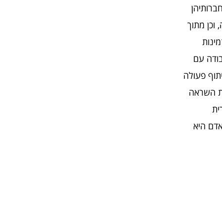
חברותיהן
וכן מתוך
מינות
בודה עם
תוף פעולה
רת השראה
ית
אדם היא