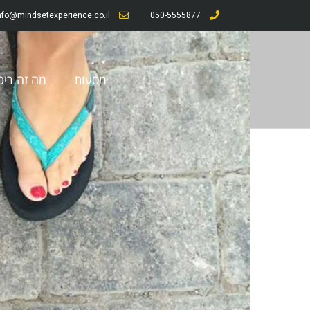
nfo@mindsetexperience.co.il
050-5555877
מסעות
מה זה ריט