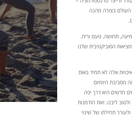
ורר ולייצר טרנספורמציה –
 העולם בצורה מהנה
.
מיעה, תחושה, טעם וריח.
מציאות הסוביקטיבית שלנו
יכויות אלה לא תמיד באות
יאה מסביבת היומיום
ם חדשים היא דרך יפה
לטוב ליבנו. זאת הזדמנות
לעורר תחילתו של שינוי