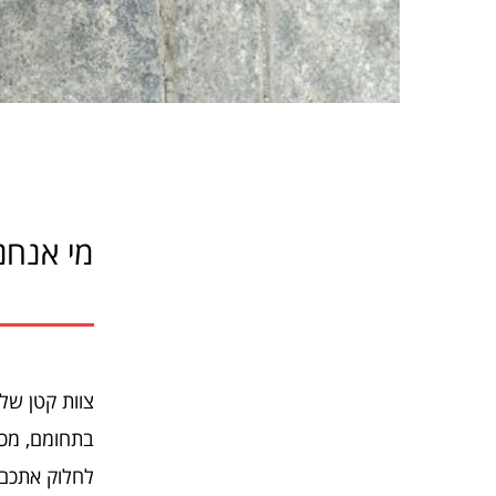
מי אנחנ
צוות קטן של
בתחומם, מכוו