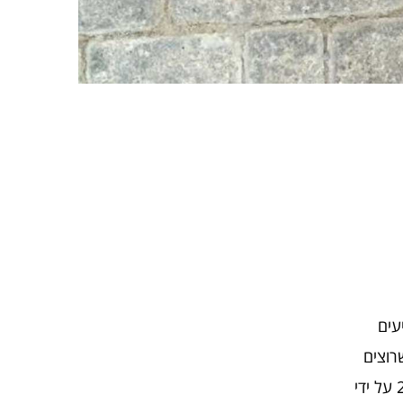
עים
שרוצים
לחלוק אתכם מהידע והאהבה לחיים טובים ושלמים. מיינדסט הוקמה ב – 2018 על ידי