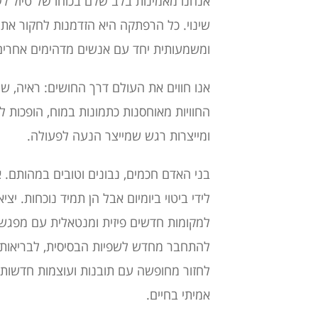
אנחנו מאמינות בלב שלם בכוחו של טיול לע
שינוי. כל הרפתקה היא הזדמנות לחקור את
ומשמעותית יחד עם אנשים מדהימים אחרים
אנו חווים את העולם דרך החושים: ראיה, ש
החוויות מאוחסנות כתמונות במוח, הופכות ל
ומייצרות רגש שמייצר הנעה לפעולה.
בני האדם חכמים, נבונים וטובים במהותם. א
לידי ביטוי ביומיום אבל הן תמיד נוכחות. יצ
למקומות חדשים פיזית ומנטאלית עם מפגשי
להתחבר מחדש לשפיות הבסיסית, לבריאות ו
לחזור מחופשה עם תובנות ועוצמות חדשות ו
אמיתי בחיים.