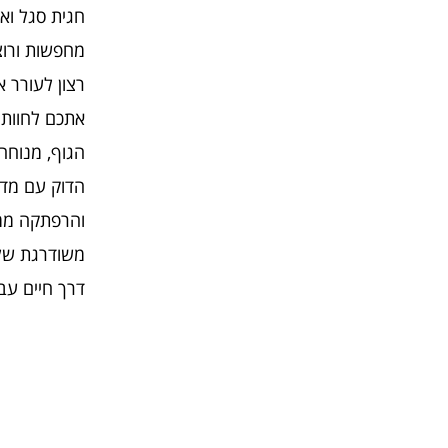
חגית סגל ואי
מחפשות ורוצ
רצון לעורר 
אתכם לחוות 
הגוף, מנוחה
הדוק עם מדר
והרפתקה ממרי
משודרגת של 
דרך חיים עבו