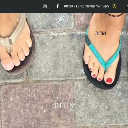
i
ראשון עד חמישי: 18:00 - 08:30
ריט?
אודות
ידע
צור קשר
אודות